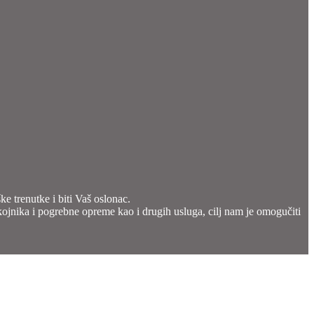
e trenutke i biti Vaš oslonac.
okojnika i pogrebne opreme kao i drugih usluga, cilj nam je omogučiti