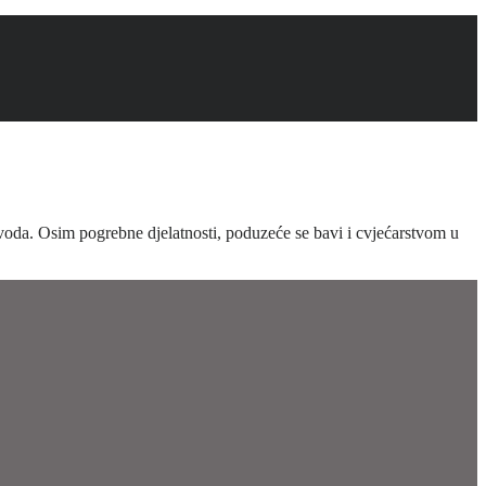
a. Osim pogrebne djelatnosti, poduzeće se bavi i cvjećarstvom u