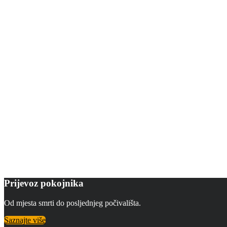
Prijevoz pokojnika
Od mjesta smrti do posljednjeg počivališta.
Saznajte više