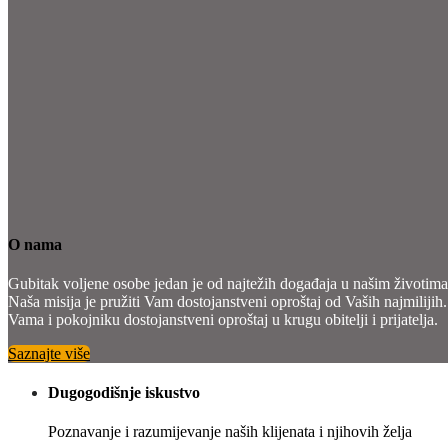
O nama
Gubitak voljene osobe jedan je od najtežih događaja u našim životima.
Naša misija je pružiti Vam dostojanstveni oproštaj od Vaših najmiliji
Vama i pokojniku dostojanstveni oproštaj u krugu obitelji i prijatelja.
Saznajte više
Dugogodišnje iskustvo
Poznavanje i razumijevanje naših klijenata i njihovih želja